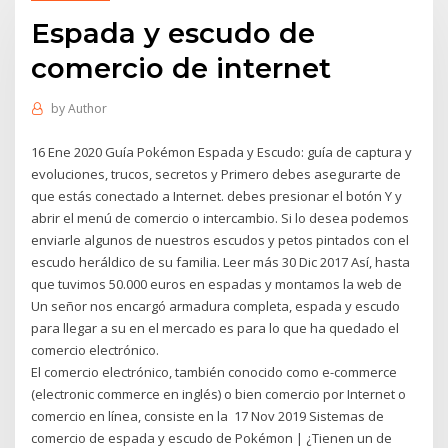
Espada y escudo de
comercio de internet
by
Author
16 Ene 2020 Guía Pokémon Espada y Escudo: guía de captura y
evoluciones, trucos, secretos y Primero debes asegurarte de
que estás conectado a Internet. debes presionar el botón Y y
abrir el menú de comercio o intercambio. Si lo desea podemos
enviarle algunos de nuestros escudos y petos pintados con el
escudo heráldico de su familia. Leer más 30 Dic 2017 Así, hasta
que tuvimos 50.000 euros en espadas y montamos la web de
Un señor nos encargó armadura completa, espada y escudo
para llegar a su en el mercado es para lo que ha quedado el
comercio electrónico.
El comercio electrónico, también conocido como e-commerce​
(electronic commerce en inglés) o bien comercio por Internet o
comercio en línea, consiste en la 17 Nov 2019 Sistemas de
comercio de espada y escudo de Pokémon | ¿Tienen un de