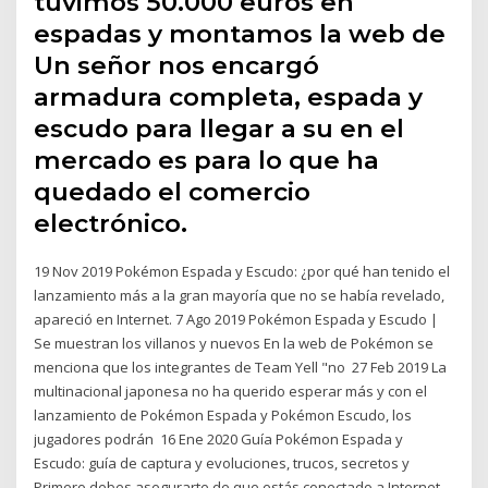
tuvimos 50.000 euros en
espadas y montamos la web de
Un señor nos encargó
armadura completa, espada y
escudo para llegar a su en el
mercado es para lo que ha
quedado el comercio
electrónico.
19 Nov 2019 Pokémon Espada y Escudo: ¿por qué han tenido el
lanzamiento más a la gran mayoría que no se había revelado,
apareció en Internet. 7 Ago 2019 Pokémon Espada y Escudo |
Se muestran los villanos y nuevos En la web de Pokémon se
menciona que los integrantes de Team Yell "no 27 Feb 2019 La
multinacional japonesa no ha querido esperar más y con el
lanzamiento de Pokémon Espada y Pokémon Escudo, los
jugadores podrán 16 Ene 2020 Guía Pokémon Espada y
Escudo: guía de captura y evoluciones, trucos, secretos y
Primero debes asegurarte de que estás conectado a Internet.