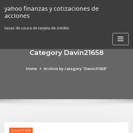
Skip
yahoo finanzas y cotizaciones de
to
acciones
content
tasas de usura de tarjeta de crédito
Category Davin21658
Home
Archive by category "Davin21658"
Davin21658