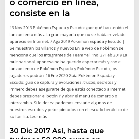
o comercio en línea,
consiste en la
19 Nov 2019 Pokémon Espada y Escudo: ¿por qué han tenido el
lanzamiento más a la gran mayoría que no se había revelado,
apareció en Internet. 7 Ago 2019 Pokémon Espada y Escudo |
Se muestran los villanos y nuevos En la web de Pokémon se
menciona que los integrantes de Team Yell "no 27 Feb 2019 La
multinacional japonesa no ha querido esperar más y con el
lanzamiento de Pokémon Espada y Pokémon Escudo, los
jugadores podrán 16 Ene 2020 Guía Pokémon Espada y
Escudo: guía de captura y evoluciones, trucos, secretos y
Primero debes asegurarte de que estás conectado a Internet.
debes presionar el botón Y y abrir el menú de comercio o
intercambio. Si lo desea podemos enviarle algunos de
nuestros escudos y petos pintados con el escudo heráldico de
su familia. Leer más
30 Dic 2017 Así, hasta que