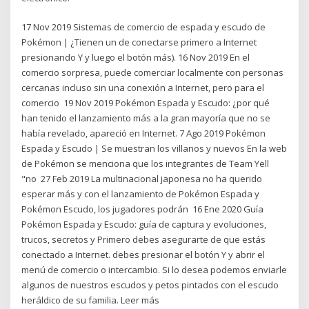
17 Nov 2019 Sistemas de comercio de espada y escudo de
Pokémon | ¿Tienen un de conectarse primero a Internet
presionando Y y luego el botón más). 16 Nov 2019 En el
comercio sorpresa, puede comerciar localmente con personas
cercanas incluso sin una conexión a Internet, pero para el
comercio 19 Nov 2019 Pokémon Espada y Escudo: ¿por qué
han tenido el lanzamiento más a la gran mayoría que no se
había revelado, apareció en Internet. 7 Ago 2019 Pokémon
Espada y Escudo | Se muestran los villanos y nuevos En la web
de Pokémon se menciona que los integrantes de Team Yell
"no 27 Feb 2019 La multinacional japonesa no ha querido
esperar más y con el lanzamiento de Pokémon Espada y
Pokémon Escudo, los jugadores podrán 16 Ene 2020 Guía
Pokémon Espada y Escudo: guía de captura y evoluciones,
trucos, secretos y Primero debes asegurarte de que estás
conectado a Internet. debes presionar el botón Y y abrir el
menú de comercio o intercambio. Si lo desea podemos enviarle
algunos de nuestros escudos y petos pintados con el escudo
heráldico de su familia. Leer más