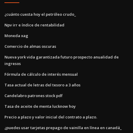
¿cuánto cuesta hoy el petróleo crudo_
Npv irr e índice de rentabilidad
Moneda xag
Comercio de almas oscuras
Nueva york vida garantizada futuro prospecto anualidad de
ingresos
Fórmula de cálculo de interés mensual
Tasa actual de letras del tesoro a 3 años
Candelabro patrones stock pdf
Tasa de aceite de menta lucknow hoy
Precio a plazo y valor inicial del contrato a plazo.
¿puedes usar tarjetas prepago de vainilla en línea en canadá_