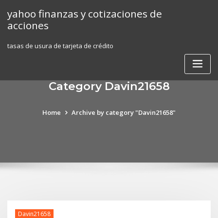
Skip
yahoo finanzas y cotizaciones de
to
acciones
content
tasas de usura de tarjeta de crédito
Category Davin21658
Home
Archive by category "Davin21658"
Davin21658