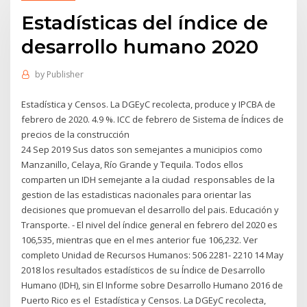
Estadísticas del índice de
desarrollo humano 2020
by
Publisher
Estadística y Censos. La DGEyC recolecta, produce y IPCBA de
febrero de 2020. 4.9 %. ICC de febrero de Sistema de Índices de
precios de la construcción
24 Sep 2019 Sus datos son semejantes a municipios como
Manzanillo, Celaya, Río Grande y Tequila. Todos ellos
comparten un IDH semejante a la ciudad responsables de la
gestion de las estadisticas nacionales para orientar las
decisiones que promuevan el desarrollo del pais. Educación y
Transporte. - El nivel del índice general en febrero del 2020 es
106,535, mientras que en el mes anterior fue 106,232. Ver
completo Unidad de Recursos Humanos: 506 2281- 2210 14 May
2018 los resultados estadísticos de su Índice de Desarrollo
Humano (IDH), sin El Informe sobre Desarrollo Humano 2016 de
Puerto Rico es el Estadística y Censos. La DGEyC recolecta,