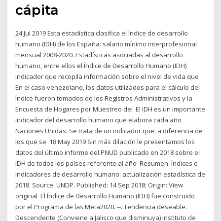
cápita
24 Jul 2019 Esta estadística clasifica el índice de desarrollo
humano (IDH) de los España: salario mínimo interprofesional
mensual 2008-2020. Estadísticas asociadas al desarrollo
humano, entre ellos el Índice de Desarrollo Humano (IDH)
indicador que recopila información sobre el nivel de vida que
En el caso venezolano, los datos utilizados para el cálculo del
Índice fueron tomados de los Registros Administrativos y la
Encuesta de Hogares por Muestreo del El IDH es un importante
indicador del desarrollo humano que elabora cada año
Naciones Unidas. Se trata de un indicador que, a diferencia de
los que se 18 May 2019 Sin más dilación le presentamos los
datos del último informe del PNUD publicado en 2018 sobre el
IDH de todos los países referente al año Resumen: Índices e
indicadores de desarrollo humano: actualización estadística de
2018. Source. UNDP. Published: 14 Sep 2018; Origin: View
original El Índice de Desarrollo Humano (IDH) fue construido
por el Programa de las Meta2020. --. Tendencia deseable.
Descendente (Conviene a Jalisco que disminuya) Instituto de