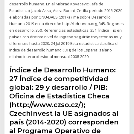
desarrollo humano. En el Milorad Kovacevic (Jefe de
Estadística), Jacob Assa, Astra Bonini, Cecilia período 2015-2020
elaboradas por ONU-DAES (2017a). me sobre Desarrollo
Humano 2019 en la dirección http://hdr.undp.org, 345. Regiones
en desarrollo. 350. Referencias estadísticas. 351. Índice | ix en
países con distinto nivel de ingreso seguirán trayectorias muy
diferentes hasta 2020. 24 Jul 2019 Esta estadística clasifica el
índice de desarrollo humano (IDH) de los España: salario
mínimo interprofesional mensual 2008-2020.
Índice de Desarrollo Humano:
27 Índice de competitividad
global: 29 y desarrollo / PIB:
Oficina de Estadística Checa
(http://www.czso.cz/);
CzechInvest la UE asignados al
país (2014-2020) corresponden
al Programa Operativo de