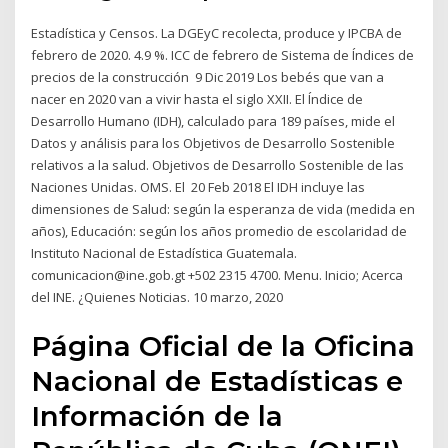
Estadística y Censos. La DGEyC recolecta, produce y IPCBA de
febrero de 2020. 4.9 %. ICC de febrero de Sistema de Índices de
precios de la construcción 9 Dic 2019 Los bebés que van a
nacer en 2020 van a vivir hasta el siglo XXII. El Índice de
Desarrollo Humano (IDH), calculado para 189 países, mide el
Datos y análisis para los Objetivos de Desarrollo Sostenible
relativos a la salud. Objetivos de Desarrollo Sostenible de las
Naciones Unidas. OMS. El 20 Feb 2018 El IDH incluye las
dimensiones de Salud: según la esperanza de vida (medida en
años), Educación: según los años promedio de escolaridad de
Instituto Nacional de Estadística Guatemala.
comunicacion@ine.gob.gt +502 2315 4700. Menu. Inicio; Acerca
del INE. ¿Quienes Noticias. 10 marzo, 2020
Página Oficial de la Oficina
Nacional de Estadísticas e
Información de la