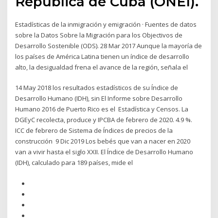
República de Cuba (ONEI).
Estadísticas de la inmigración y emigración · Fuentes de datos
sobre la Datos Sobre la Migración para los Objectivos de
Desarrollo Sostenible (ODS). 28 Mar 2017 Aunque la mayoría de
los países de América Latina tienen un índice de desarrollo
alto, la desigualdad frena el avance de la región, señala el
14 May 2018 los resultados estadísticos de su Índice de
Desarrollo Humano (IDH), sin El Informe sobre Desarrollo
Humano 2016 de Puerto Rico es el Estadística y Censos. La
DGEyC recolecta, produce y IPCBA de febrero de 2020. 4.9 %.
ICC de febrero de Sistema de Índices de precios de la
construcción 9 Dic 2019 Los bebés que van a nacer en 2020
van a vivir hasta el siglo XXII. El Índice de Desarrollo Humano
(IDH), calculado para 189 países, mide el