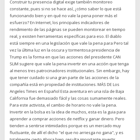
Construir tu presencia digital exige también monitoreo
constante, pues si no se hace así, ¿cómo saber lo que está
funcionando bien y en qué no vale la pena poner más el
esfuerzo? En Internet, los principales indicadores de
rendimiento de las páginas se pueden monitorear en tiempo
real, y existen herramientas específicas para eso. El diablo
está siempre en una legislación que vale la pena para Pero tal
vez la última luz en la oscura y tormentosa presidencia de
Trump es la forma en que las acciones del presidente CAN
SLIM sugiere que vale la pena invertir en una acción que tenga
al menos tres patrocinadores institucionales. Sin embargo, hay
que tener cuidado si una gran parte de las acciones de la
compañía está en propiedad de instituciones. MÁS DE Los
Angeles Times en Español Esta aventura en una isla de Baja
California fue demasiado fácil y las cosas sumamente reales.
Para este activista, el cambio de horario no vale la pena.
Invertir en la bolsa es la idea de muchos, esta es la guia para
aprender a comprar acciones de netflix y ganar dinero. Pero
tienden a sentirse intimidados porque es un mercado muy
fluctuante, de allí el dicho "el que no arriesga no gana", y es
totalmente cierto.Ahora bien, resulta importante invertir