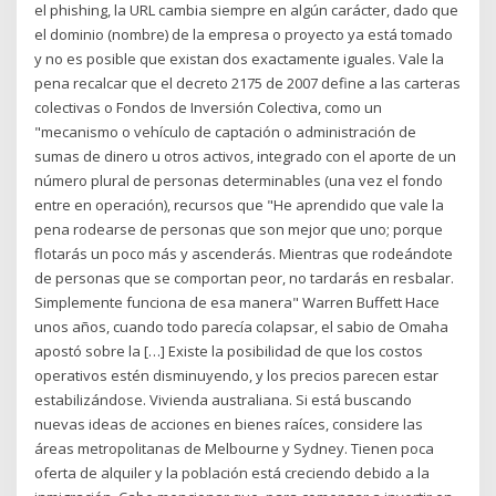
el phishing, la URL cambia siempre en algún carácter, dado que
el dominio (nombre) de la empresa o proyecto ya está tomado
y no es posible que existan dos exactamente iguales. Vale la
pena recalcar que el decreto 2175 de 2007 define a las carteras
colectivas o Fondos de Inversión Colectiva, como un
"mecanismo o vehículo de captación o administración de
sumas de dinero u otros activos, integrado con el aporte de un
número plural de personas determinables (una vez el fondo
entre en operación), recursos que "He aprendido que vale la
pena rodearse de personas que son mejor que uno; porque
flotarás un poco más y ascenderás. Mientras que rodeándote
de personas que se comportan peor, no tardarás en resbalar.
Simplemente funciona de esa manera" Warren Buffett Hace
unos años, cuando todo parecía colapsar, el sabio de Omaha
apostó sobre la […] Existe la posibilidad de que los costos
operativos estén disminuyendo, y los precios parecen estar
estabilizándose. Vivienda australiana. Si está buscando
nuevas ideas de acciones en bienes raíces, considere las
áreas metropolitanas de Melbourne y Sydney. Tienen poca
oferta de alquiler y la población está creciendo debido a la