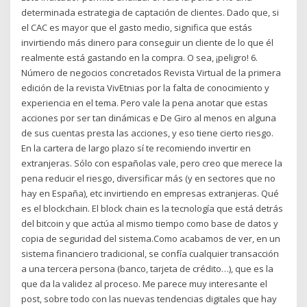
determinada estrategia de captación de clientes. Dado que, si
el CAC es mayor que el gasto medio, significa que estás
invirtiendo más dinero para conseguir un cliente de lo que él
realmente está gastando en la compra. O sea, ¡peligro! 6.
Número de negocios concretados Revista Virtual de la primera
edición de la revista VivEtnias por la falta de conocimiento y
experiencia en el tema. Pero vale la pena anotar que estas
acciones por ser tan dinámicas e De Giro al menos en alguna
de sus cuentas presta las acciones, y eso tiene cierto riesgo.
En la cartera de largo plazo sí te recomiendo invertir en
extranjeras. Sólo con españolas vale, pero creo que merece la
pena reducir el riesgo, diversificar más (y en sectores que no
hay en España), etc invirtiendo en empresas extranjeras. Qué
es el blockchain. El block chain es la tecnología que está detrás
del bitcoin y que actúa al mismo tiempo como base de datos y
copia de seguridad del sistema.Como acabamos de ver, en un
sistema financiero tradicional, se confía cualquier transacción
a una tercera persona (banco, tarjeta de crédito…), que es la
que da la validez al proceso. Me parece muy interesante el
post, sobre todo con las nuevas tendencias digitales que hay