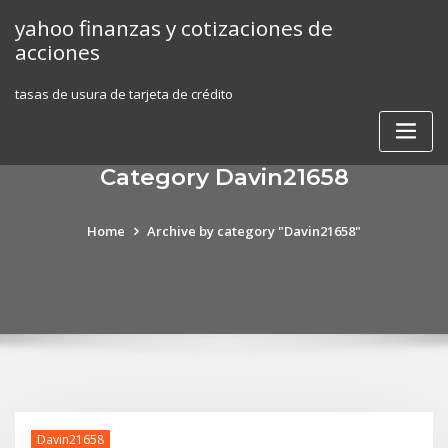
Skip
yahoo finanzas y cotizaciones de
to
acciones
content
tasas de usura de tarjeta de crédito
Category Davin21658
Home
Archive by category "Davin21658"
Davin21658