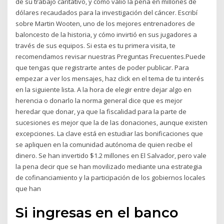
de su trabajo caritativo, y cómo valió la pena en millones de
dólares recaudados para la investigación del cáncer. Escribí
sobre Martin Wooten, uno de los mejores entrenadores de
baloncesto de la historia, y cómo invirtió en sus jugadores a
través de sus equipos. Si esta es tu primera visita, te
recomendamos revisar nuestras Preguntas Frecuentes.Puede
que tengas que registrarte antes de poder publicar. Para
empezar a ver los mensajes, haz click en el tema de tu interés
en la siguiente lista. A la hora de elegir entre dejar algo en
herencia o donarlo la norma general dice que es mejor
heredar que donar, ya que la fiscalidad para la parte de
sucesiones es mejor que la de las donaciones, aunque existen
excepciones. La clave está en estudiar las bonificaciones que
se apliquen en la comunidad autónoma de quien recibe el
dinero. Se han invertido $1.2 millones en El Salvador, pero vale
la pena decir que se han movilizado mediante una estrategia
de cofinanciamiento y la participación de los gobiernos locales
que han
Si ingresas en el banco