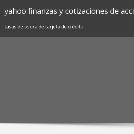
Skip
yahoo finanzas y cotizaciones de acc
to
content
tasas de usura de tarjeta de crédito