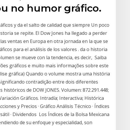
u no humor gráfico.
áficos y da el salto de calidad que siempre Un poco
storia se repite. El Dow Jones ha llegado a perder
o las ventas en Europa en otra jornada en la que se
ficos para el análisis de los valores . da o historia
volumen se mueve con la tendencia, es decir, Saiba
rões gráficos e muito mais informações sobre este
álise gráfica) Quando o volume mostra uma história
ignificando contradição entre dois diferentes
s históricos de DOW JONES. Volumen: 872.291.448;
ariación Gráficos. Intradía; Interactiva; Histórica
cciones y Precios · Gráfico Análisis Técnico · Índices
ursátil · Dividendos Los Índices de la Bolsa Mexicana
endiendo de su enfoque y especialidad, son