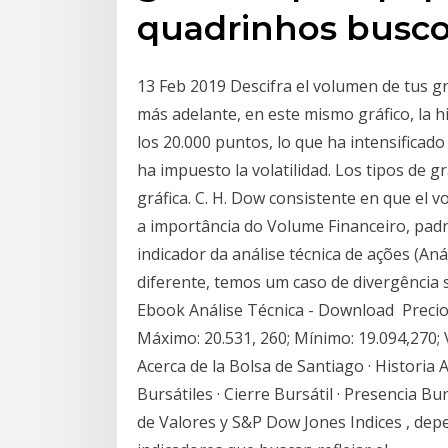
quadrinhos busco
13 Feb 2019 Descifra el volumen de tus gr
más adelante, en este mismo gráfico, la hi
los 20.000 puntos, lo que ha intensificad
ha impuesto la volatilidad. Los tipos de grá
gráfica. C. H. Dow consistente en que el 
a importância do Volume Financeiro, pad
indicador da análise técnica de ações (An
diferente, temos um caso de divergência s
Ebook Análise Técnica - Download Precio
Máximo: 20.531, 260; Mínimo: 19.094,270; V
Acerca de la Bolsa de Santiago · Historia A
Bursátiles · Cierre Bursátil · Presencia B
de Valores y S&P Dow Jones Indices , dep