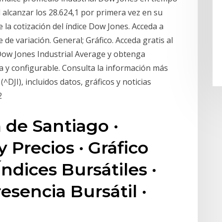
l alcanzar los 28.624,1 por primera vez en su
e la cotización del índice Dow Jones. Acceda a
e variación. General; Gráfico. Acceda gratis al
 Dow Jones Industrial Average y obtenga
a y configurable. Consulta la información más
^DJI), incluidos datos, gráficos y noticias
72
 de Santiago ·
y Precios · Gráfico
Índices Bursátiles ·
resencia Bursátil ·