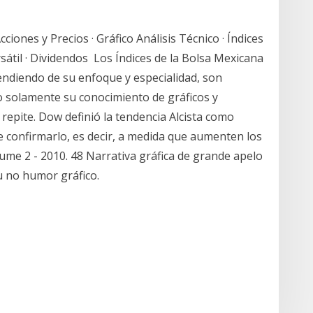
cciones y Precios · Gráfico Análisis Técnico · Índices
ursátil · Dividendos Los Índices de la Bolsa Mexicana
endiendo de su enfoque y especialidad, son
o solamente su conocimiento de gráficos y
e repite. Dow definió la tendencia Alcista como
e confirmarlo, es decir, a medida que aumenten los
e 2 - 2010. 48 Narrativa gráfica de grande apelo
u no humor gráfico.