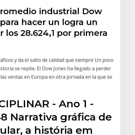
 promedio industrial Dow
para hacer un logra un
r los 28.624,1 por primera
áficos y da el salto de calidad que siempre Un poco
storia se repite. El Dow Jones ha llegado a perder
o las ventas en Europa en otra jornada en la que se
PLINAR - Ano 1 -
8 Narrativa gráfica de
lar, a história em