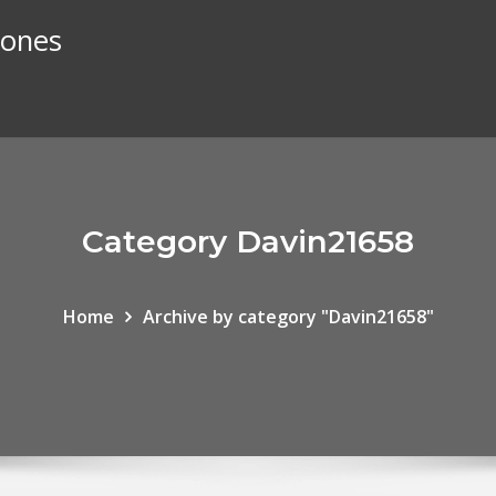
iones
Category Davin21658
Home
Archive by category "Davin21658"