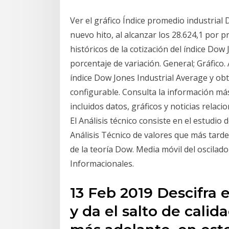
Ver el gráfico Índice promedio industrial
nuevo hito, al alcanzar los 28.624,1 por p
históricos de la cotización del índice Do
porcentaje de variación. General; Gráfico. 
índice Dow Jones Industrial Average y ob
configurable. Consulta la información más
incluidos datos, gráficos y noticias rel
El Análisis técnico consiste en el estudio 
Análisis Técnico de valores que más tar
de la teoría Dow. Media móvil del oscilad
Informacionales.
13 Feb 2019 Descifra 
y da el salto de cali