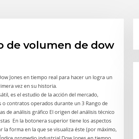
ico de volumen de dow
 Dow Jones en tiempo real para hacer un logra un
rimera vez en su historia.
sátil, es el estudio de la acción del mercado,
es o contratos operados durante un 3 Rango de
s de análisis gráfico El origen del análisis técnico
stas En la botonera superior tiene los aspectos
ar la forma en la que se visualiza éste (por máximo,
 Índice promedio industrial Dow Jones en tiempo