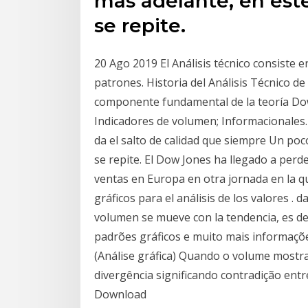
más adelante, en este
se repite.
20 Ago 2019 El Análisis técnico consiste en
patrones. Historia del Análisis Técnico d
componente fundamental de la teoría Dow.
Indicadores de volumen; Informacionales. 
da el salto de calidad que siempre Un poc
se repite. El Dow Jones ha llegado a perde
ventas en Europa en otra jornada en la qu
gráficos para el análisis de los valores . d
volumen se mueve con la tendencia, es de
padrões gráficos e muito mais informaçõe
(Análise gráfica) Quando o volume mostra
divergência significando contradição entr
Download