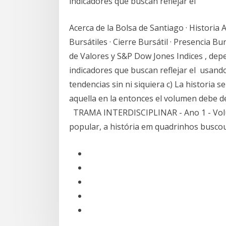
indicadores que buscan reflejar el
Acerca de la Bolsa de Santiago · Historia A
Bursátiles · Cierre Bursátil · Presencia B
de Valores y S&P Dow Jones Indices , dep
indicadores que buscan reflejar el usand
tendencias sin ni siquiera c) La historia s
aquella en la entonces el volumen debe d
TRAMA INTERDISCIPLINAR - Ano 1 - Volum
popular, a história em quadrinhos busco