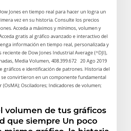
 Dow Jones en tiempo real para hacer un logra un
rimera vez en su historia. Consulte los precios
w Jones. Acceda a máximos y mínimos, volumen y
Acceda gratis al gráfico avanzado e interactivo del
tenga información en tiempo real, personalizada y
 reciente de Dow Jones Industrial Average (^DJI),
acionadas, Media Volumen, 408.399.672 20 Ago 2019
de gráficos e identificación de patrones. Historia del
de se convirtieron en un componente fundamental
or (OsMA); Osciladores; Indicadores de volumen;
el volumen de tus gráficos
dad que siempre Un poco