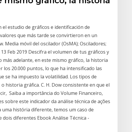
 mismo gráfico, la historia
 el estudio de gráficos e identificación de
e valores que más tarde se convirtieron en un
 Media móvil del oscilador (OsMA); Osciladores;
13 Feb 2019 Descifra el volumen de tus gráficos y
o más adelante, en este mismo gráfico, la historia
r los 20.000 puntos, lo que ha intensificado las
e se ha impuesto la volatilidad. Los tipos de
a o historia gráfica. C. H. Dow consistente en que el
cir, Saiba a importância do Volume Financeiro,
s sobre este indicador da análise técnica de ações
 uma história diferente, temos um caso de
e dois diferentes Ebook Análise Técnica -