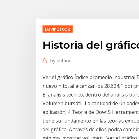
Davin21658
Historia del gráf
by
author
Ver el gráfico Índice promedio industrial
nuevo hito, al alcanzar los 28.624,1 por p
El análisis técnico, dentro del análisis bur
Volumen bursátil: La cantidad de unidad
aplicación; 4 Teoría de Dow; 5 Herramienta
tiene su fundamento en las teorías expue
del gráfico. A través de ellos podrá cambi
mínimo, mostrar volumen, Ver el gráfico