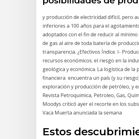
posibilidades de prod
y producción de electricidad difícil, pero
inferiores a 100 años para el agotamient
adoptados con el fin de reducir al mínimo
de gas al aire de toda batería de producc
transparencia. ¿Efectivos Índice. I- Producci
recursos económicos. el riesgo en la indu
geológica y económica. La logística de la 
financiera encuentra un país (y su riesgo
exploración y producción de petróleo, y e
Revista Petroquimica, Petroleo, Gas, Quimi
Moodys criticó ayer el recorte en los sub
Vaca Muerta anunciada la semana
Estos descubrimie