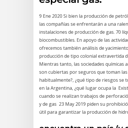
9 Ene 2020 Si bien la producción de petról
las compañías se enfrentarán a una ralen
instalaciones de producción de gas. 70 líq
biocombustibles. En apoyo de las activid
ofrecemos también análisis de yacimientos
producción de tipo colonial extravertida de
Mientras tanto, las sociedades químicas a
son cubiertas por seguros que toman las 
habitualmente?, ¿qué tipo de riesgos se
en la Argentina, ¿qué lugar ocupa la Exis
cuando se realizan trabajos de perforaci
y de gas 23 May 2019 piden su prohibició
útil para garantizar la producción de hidr