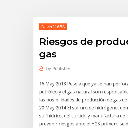
Davin21658
Riesgos de produc
gas
by
Publisher
16 May 2013 Pese a que ya se han perfora
petróleo y el gas natural son responsabl
las posibilidades de producción de gas de
20 May 2014 El sulfuro de hidrógeno, den
sulfhídrico, del curtido y manufactura de 
prevenir riesgos ante el H2S primero se 