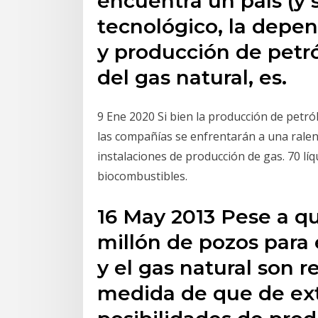
encuentra un país (y 
tecnológico, la depe
y producción de petr
del gas natural, es.
9 Ene 2020 Si bien la producción de petról
las compañías se enfrentarán a una ralen
instalaciones de producción de gas. 70 líq
biocombustibles.
16 May 2013 Pese a q
millón de pozos para 
y el gas natural son 
medida de que de extr