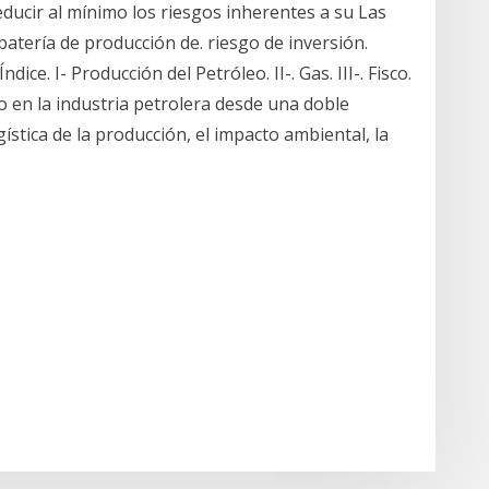
ducir al mínimo los riesgos inherentes a su Las
batería de producción de. riesgo de inversión.
ce. I- Producción del Petróleo. II-. Gas. III-. Fisco.
o en la industria petrolera desde una doble
ística de la producción, el impacto ambiental, la