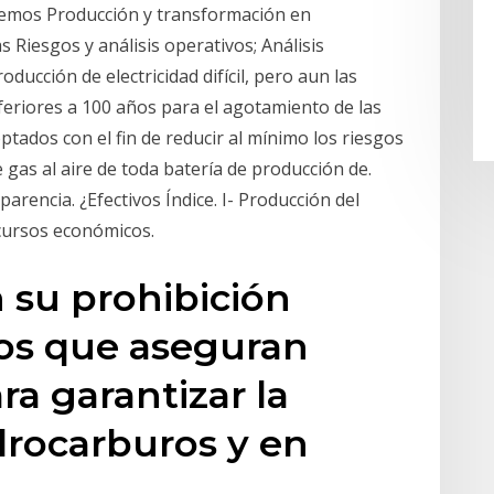
recemos Producción y transformación en
s Riesgos y análisis operativos; Análisis
ducción de electricidad difícil, pero aun las
feriores a 100 años para el agotamiento de las
tados con el fin de reducir al mínimo los riesgos
 gas al aire de toda batería de producción de.
arencia. ¿Efectivos Índice. I- Producción del
 recursos económicos.
 su prohibición
gos que aseguran
ara garantizar la
drocarburos y en