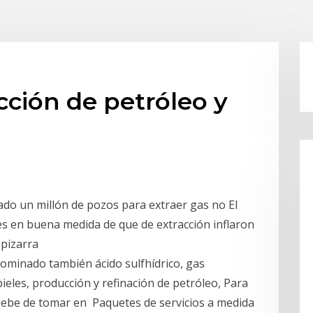
ción de petróleo y
do un millón de pozos para extraer gas no El
es en buena medida de que de extracción inflaron
 pizarra
ominado también ácido sulfhídrico, gas
pieles, producción y refinación de petróleo, Para
debe de tomar en Paquetes de servicios a medida