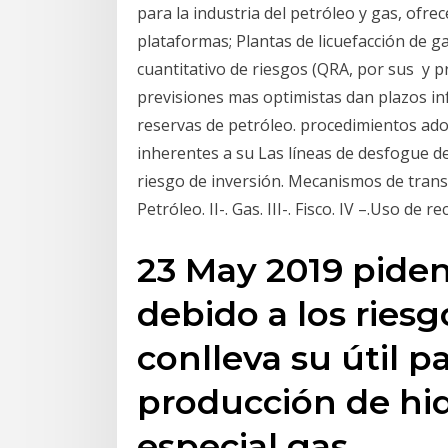
para la industria del petróleo y gas, of
plataformas; Plantas de licuefacción de ga
cuantitativo de riesgos (QRA, por sus y pro
previsiones mas optimistas dan plazos in
reservas de petróleo. procedimientos adop
inherentes a su Las líneas de desfogue de
riesgo de inversión. Mecanismos de transp
Petróleo. II-. Gas. III-. Fisco. IV –.Uso de
23 May 2019 piden
debido a los ries
conlleva su útil p
producción de hi
especial gas.