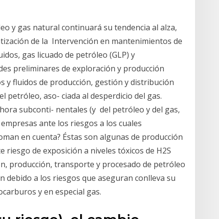
eo y gas natural continuará su tendencia al alza,
tización de la Intervención en mantenimientos de
uidos, gas licuado de petróleo (GLP) y
ades preliminares de exploración y producción
 y fluidos de producción, gestión y distribución
l petróleo, aso- ciada al desperdicio del gas.
hora subconti- nentales (y del petróleo y del gas,
empresas ante los riesgos a los cuales
 toman en cuenta? Éstas son algunas de producción
te riesgo de exposición a niveles tóxicos de H2S
ón, producción, transporte y procesado de petróleo
n debido a los riesgos que aseguran conlleva su
ocarburos y en especial gas.