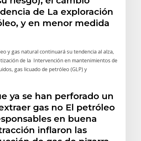
su riesgo), el cambio
ndencia de La exploración
óleo, y en menor medida
eo y gas natural continuará su tendencia al alza,
tización de la Intervención en mantenimientos de
uidos, gas licuado de petróleo (GLP) y
ue ya se han perforado un
extraer gas no El petróleo
responsables en buena
acción inflaron las