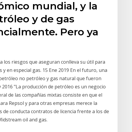
ómico mundial, y la
róleo y de gas
cialmente. Pero ya
a los riesgos que aseguran conlleva su útil para
 y en especial gas. 15 Ene 2019 En el futuro, una
 petróleo no petróleo y gas natural que fueron
 2016 "La producción de petróleo es un negocio
al de las compañías mixtas consiste en que el
 para Repsol y para otras empresas merece la
 de conducta contratos de licencia frente a los de
Midstream oil and gas.