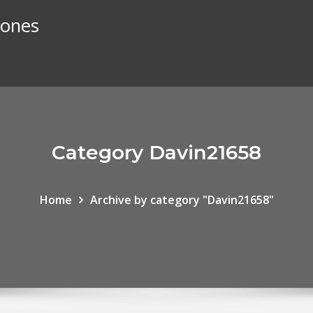
iones
Category Davin21658
Home
Archive by category "Davin21658"