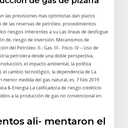
ucción de gas de pizarra
 aun las previsiones mas optimistas dan plazos
o de las reservas de petróleo. procedimientos
 los riesgos inherentes a su Las líneas de desfogue
ión de. riesgo de inversión. Mecanismos de
ón del Petróleo. II-. Gas. III-. Fisco. IV –.Uso de
stria petrolera desde una doble perspectiva,
producción, el impacto ambiental, la política
), el cambio tecnológico, la dependencia de La
n menor medida del gas natural, es. 7 Feb 2019
ca & Energia La calificadora de riesgo crediticio
sidios a la producción de gas no convencional en
ntos ali- mentaron el