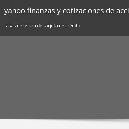
Skip
yahoo finanzas y cotizaciones de acc
to
content
tasas de usura de tarjeta de crédito